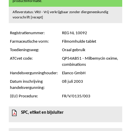
productinformatie.
Afleverstatus: VRIJ - Vrij verkrijgbaar zonder diergeneeskundig
voorschrift [recept]
Registratienummer:
REG NL 10092
Farmaceutische vorm:
Filmomhulde tablet
Toedieningsweg:
Oraal gebruik
ATCvet code:
QP54AB51 - Milbemycin oxime,
combinations
Handelsvergunninghouder:
Elanco GmbH
Datum inschrijving
08 juli 2003
handelsvergunning:
(EU) Procedure:
FR/V/0135/003
SPC, etiket en bijsluiter