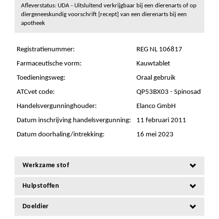
Afleverstatus: UDA - Uitsluitend verkrijgbaar bij een dierenarts of op
diergeneeskundig voorschrift [recept] van een dierenarts bij een
apotheek
Registratienummer:
REG NL 106817
Farmaceutische vorm:
Kauwtablet
Toedieningsweg:
Oraal gebruik
ATCvet code:
QP53BX03 - Spinosad
Handelsvergunninghouder:
Elanco GmbH
Datum inschrijving handelsvergunning:
11 februari 2011
Datum doorhaling/intrekking:
16 mei 2023
Werkzame stof
Hulpstoffen
Doeldier