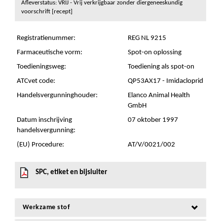
Afleverstatus: VRIJ - Vrij verkrijgbaar zonder diergeneeskundig
voorschrift [recept]
Registratienummer:
REG NL 9215
Farmaceutische vorm:
Spot-on oplossing
Toedieningsweg:
Toediening als spot-on
ATCvet code:
QP53AX17 - Imidacloprid
Handelsvergunninghouder:
Elanco Animal Health
GmbH
Datum inschrijving
07 oktober 1997
handelsvergunning:
(EU) Procedure:
AT/V/0021/002
SPC, etiket en bijsluiter
Werkzame stof