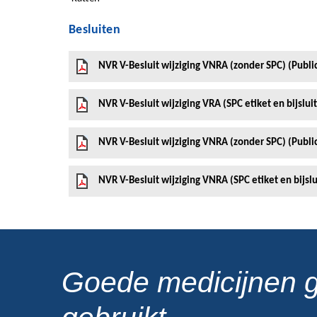
Besluiten
NVR V-Besluit wijziging VNRA (zonder SPC) (Publi
NVR V-Besluit wijziging VRA (SPC etiket en bijslu
NVR V-Besluit wijziging VNRA (zonder SPC) (Publ
NVR V-Besluit wijziging VNRA (SPC etiket en bijsl
Goede medicijnen 