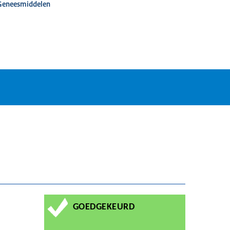
 Geneesmiddelen
GOEDGEKEURD