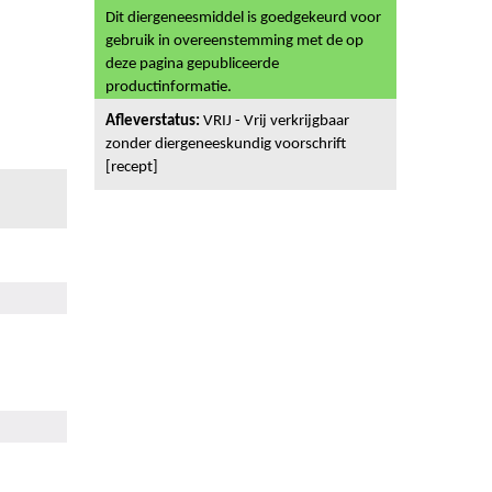
Dit diergeneesmiddel is goedgekeurd voor
gebruik in overeenstemming met de op
deze pagina gepubliceerde
productinformatie.
Afleverstatus:
VRIJ - Vrij verkrijgbaar
zonder diergeneeskundig voorschrift
[recept]