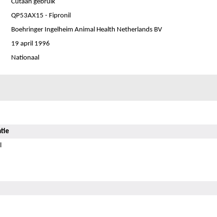
Cutaan gebruik
QP53AX15 - Fipronil
Boehringer Ingelheim Animal Health Netherlands BV
19 april 1996
Nationaal
tie
l