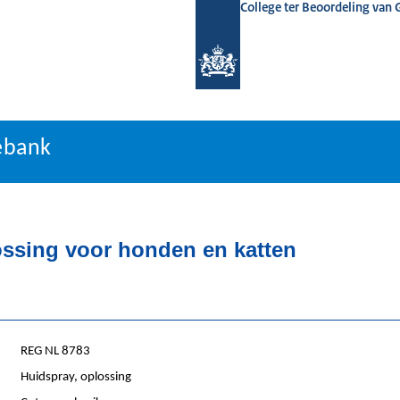
College ter Beoordeling van
ormatiebank
ebank
ossing voor honden en katten
REG NL 8783
Huidspray, oplossing