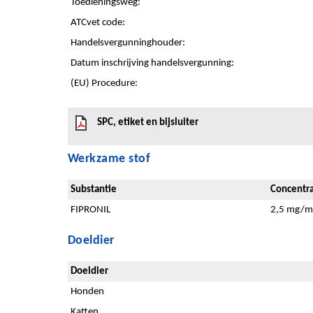
Toedieningsweg:
ATCvet code:
Handelsvergunninghouder:
Datum inschrijving handelsvergunning:
(EU) Procedure:
SPC, etiket en bijsluiter
Werkzame stof
Substantie
Concentra
FIPRONIL
2,5 mg/m
Doeldier
Doeldier
Honden
Katten