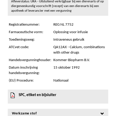
Afleverstatus: URA - Uitsluitend verkrijgbaar bij een dierenarts of op
diergeneeskundig voorschrift [recept] van een dierenarts bij een
apotheek of leverancier met een vergunning
Registratienummer:
REG NL 7752
Farmaceutische vorm:
Oplossing voor infusie
Toedieningsweg:
Intraveneus gebruik
ATCvet code:
QA12AX - Calcium, combinations
with other drugs
Handelsvergunninghouder:
Kommer-Biopharm B.V.
Datum inschrijving
15 oktober 1992
handelsvergunning:
(EU) Procedure:
Nationaal
SPC, etiket en bijsluiter
Werkzame stof