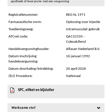
apotheek of leverancier met een vergunning
Registratienummer:
REG NL 1971
Farmaceutische vorm:
Oplossing voor injectie
Toedieningsweg:
Intramusculair gebruik
ATCvet code:
QA11CC05 -
Colecalciferol
Handelsvergunninghouder:
Alfasan Nederland B.V.
Datum inschrijving
16 januari 1992
handelsvergunning:
Datum doorhaling/intrekking:
20 april 2026
(EU) Procedure:
Nationaal
SPC, etiket en bijsluiter
Werkzame stof