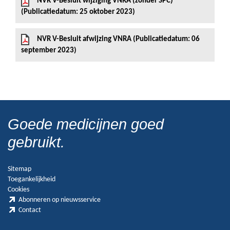
NVR V-Besluit wijziging VNRA (zonder SPC)
(Publicatiedatum: 25 oktober 2023)
NVR V-Besluit afwijzing VNRA (Publicatiedatum: 06
september 2023)
Goede medicijnen goed
gebruikt.
Sitemap
Toegankelijkheid
Cookies
Abonneren op nieuwsservice
Contact