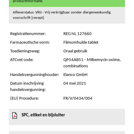
productinformatie.
Afleverstatus: VRIJ - Vrij verkrijgbaar zonder diergeneeskundig
voorschrift [recept]
Registratienummer:
REG NL 127660
Farmaceutische vorm:
Filmomhulde tablet
Toedieningsweg:
Oraal gebruik
ATCvet code:
QP54AB51 - Milbemycin oxime,
combinations
Handelsvergunninghouder:
Elanco GmbH
Datum inschrijving
04 mei 2021
handelsvergunning:
(EU) Procedure:
FR/V/0434/004
SPC, etiket en bijsluiter