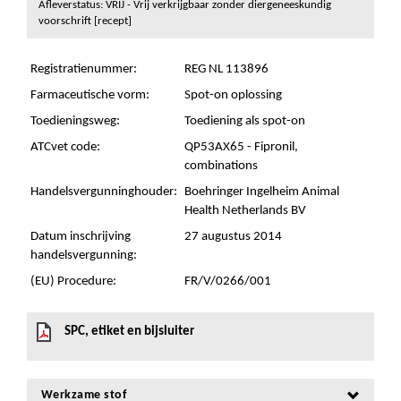
Afleverstatus: VRIJ - Vrij verkrijgbaar zonder diergeneeskundig
voorschrift [recept]
Registratienummer:
REG NL 113896
Farmaceutische vorm:
Spot-on oplossing
Toedieningsweg:
Toediening als spot-on
ATCvet code:
QP53AX65 - Fipronil,
combinations
Handelsvergunninghouder:
Boehringer Ingelheim Animal
Health Netherlands BV
Datum inschrijving
27 augustus 2014
handelsvergunning:
(EU) Procedure:
FR/V/0266/001
SPC, etiket en bijsluiter
Werkzame stof