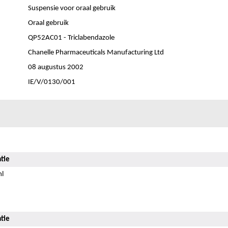
Suspensie voor oraal gebruik
Oraal gebruik
QP52AC01 - Triclabendazole
Chanelle Pharmaceuticals Manufacturing Ltd
08 augustus 2002
IE/V/0130/001
tie
l
tie