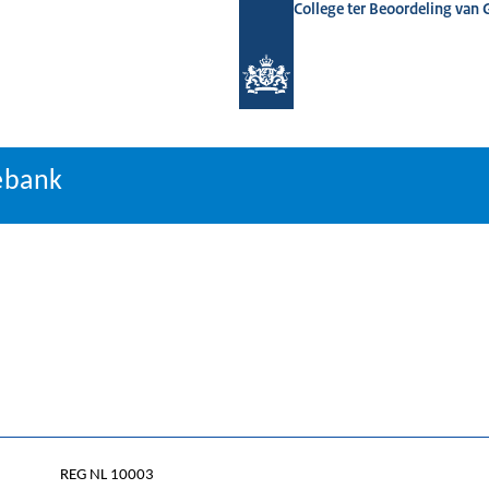
College ter Beoordeling van
ormatiebank
ebank
REG NL 10003