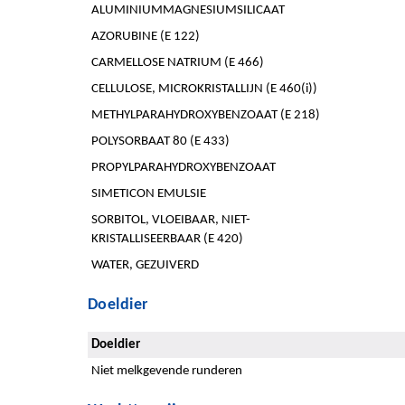
ALUMINIUMMAGNESIUMSILICAAT
AZORUBINE (E 122)
CARMELLOSE NATRIUM (E 466)
CELLULOSE, MICROKRISTALLIJN (E 460(i))
METHYLPARAHYDROXYBENZOAAT (E 218)
POLYSORBAAT 80 (E 433)
PROPYLPARAHYDROXYBENZOAAT
SIMETICON EMULSIE
SORBITOL, VLOEIBAAR, NIET-
KRISTALLISEERBAAR (E 420)
WATER, GEZUIVERD
Doeldier
Doeldier
Niet melkgevende runderen