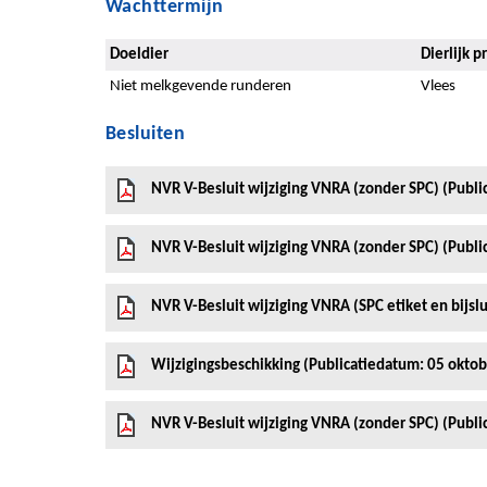
Wachttermijn
Doeldier
Dierlijk p
Niet melkgevende runderen
Vlees
Besluiten
NVR V-Besluit wijziging VNRA (zonder SPC) (Publ
NVR V-Besluit wijziging VNRA (zonder SPC) (Publ
NVR V-Besluit wijziging VNRA (SPC etiket en bijsl
Wijzigingsbeschikking (Publicatiedatum: 05 okto
NVR V-Besluit wijziging VNRA (zonder SPC) (Publ