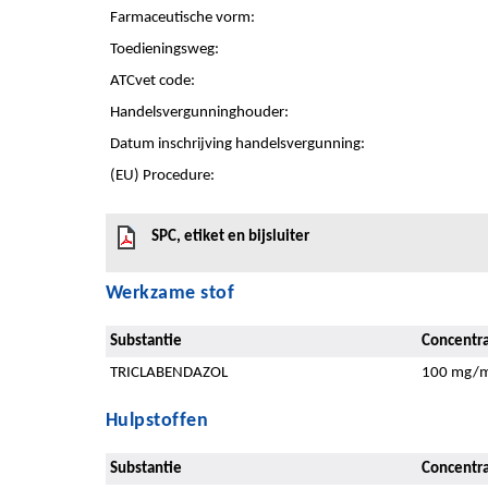
Farmaceutische vorm:
Toedieningsweg:
ATCvet code:
Handelsvergunninghouder:
Datum inschrijving handelsvergunning:
(EU) Procedure:
SPC, etiket en bijsluiter
Werkzame stof
Substantie
Concentra
TRICLABENDAZOL
100 mg/m
Hulpstoffen
Substantie
Concentra