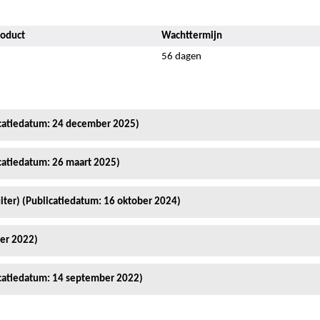
roduct
Wachttermijn
56 dagen
icatiedatum: 24 december 2025)
icatiedatum: 26 maart 2025)
uiter) (Publicatiedatum: 16 oktober 2024)
ber 2022)
icatiedatum: 14 september 2022)