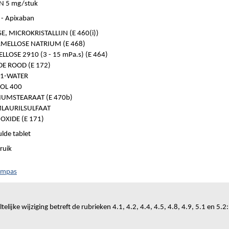
N 5 mg/stuk
- Apixaban
E, MICROKRISTALLIJN (E 460(i))
MELLOSE NATRIUM (E 468)
LOSE 2910 (3 - 15 mPa.s) (E 464)
DE ROOD (E 172)
 1-WATER
OL 400
UMSTEARAAT (E 470b)
LAURILSULFAAT
OXIDE (E 171)
lde tablet
ruik
ompas
telijke wijziging betreft de rubrieken 4.1, 4.2, 4.4, 4.5, 4.8, 4.9, 5.1 en 5.2