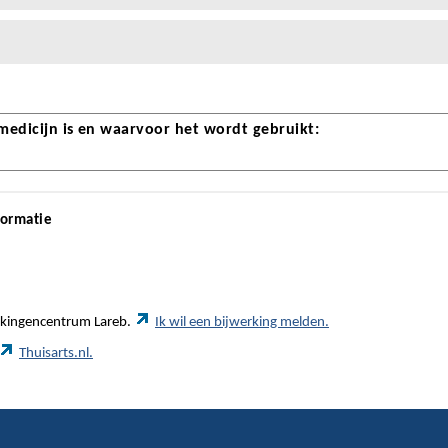
 medicijn is en waarvoor het wordt gebruikt:
formatie
werkingencentrum Lareb.
Ik wil een bijwerking melden.
Thuisarts.nl.