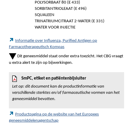
POLYSORBAAT 80 (E 433)
SORBITANTRIOLEAAT (E 496)
SQUALEEN
TRINATRIUMCITRAAT 2-WATER (E 331)
WATER VOOR INJECTIE
Informatie over Influenza, Purified Antigen op
Farmacotherapeutisch Kompas
Dit geneesmiddel staat onder extra toezicht. Het CBG vraagt
u extra alert te zijn op bijwerkingen.
SmPC, etiket en patiëntenbijsluiter
Let op: dit document kan de productinformatie van
verschillende sterktes en/of farmaceutische vormen van het
geneesmiddel bevatten.
Productpagina op de website van het Europees
geneesmiddelenagentschap