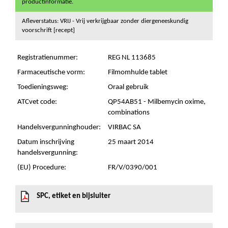
productinformatie.
Afleverstatus: VRIJ - Vrij verkrijgbaar zonder diergeneeskundig
voorschrift [recept]
Registratienummer:
REG NL 113685
Farmaceutische vorm:
Filmomhulde tablet
Toedieningsweg:
Oraal gebruik
ATCvet code:
QP54AB51 - Milbemycin oxime,
combinations
Handelsvergunninghouder:
VIRBAC SA
Datum inschrijving
25 maart 2014
handelsvergunning:
(EU) Procedure:
FR/V/0390/001
SPC, etiket en bijsluiter