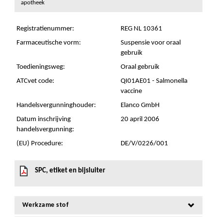
apotheek
Registratienummer:
REG NL 10361
Farmaceutische vorm:
Suspensie voor oraal
gebruik
Toedieningsweg:
Oraal gebruik
ATCvet code:
QI01AE01 - Salmonella
vaccine
Handelsvergunninghouder:
Elanco GmbH
Datum inschrijving
20 april 2006
handelsvergunning:
(EU) Procedure:
DE/V/0226/001
SPC, etiket en bijsluiter
Werkzame stof