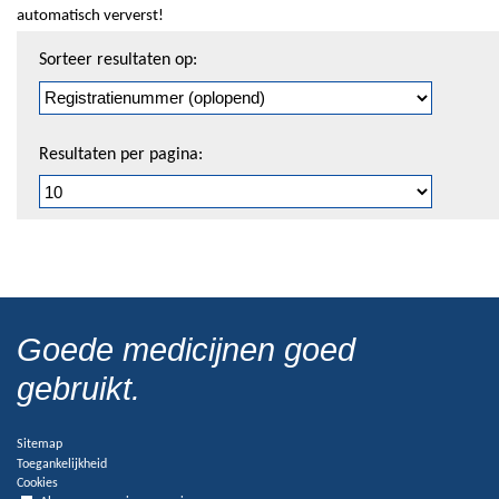
automatisch ververst!
Sorteren
Sorteer resultaten op:
en
pagineren
Resultaten per pagina:
Goede medicijnen goed
gebruikt.
Sitemap
Toegankelijkheid
Cookies