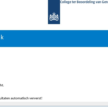
College ter Beoordeling van Ge
nk
nk
ht.
sultaten automatisch ververst!