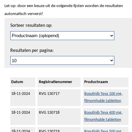
Let op: door een keuze uit de volgende lijsten worden de resultaten
automatisch ververst!
Sorteren
Sorteer resultaten op:
en
pagineren
Resultaten per pagina:
Datum
Registratienummer
Productnaam
18-11-2024
RVG 130717
Bosutinib Teva 100 mg,
filmomhulde tabletten
18-11-2024
RVG 130718
Bosutinib Teva 400 mg,
filmomhulde tabletten
18-11-2024
RVG 130719
Bosutinib Teva 500 mg,