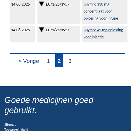
14-08-2025
EU/1/25/1957
Usymro 130 mg
concentraat voor
oplossing voor infusie
14-08-2025
EU/1/25/1957
Usymro 45 mg oplossing
voor injectie
< Vorige
1
2
3
Goede medicijnen goed
gebruikt.
Sitemap
Toegankelijkheid