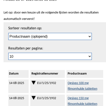
Let op: door een keuze uit de volgende lijsten worden de resultaten
automatisch ververst!
Sorteren
Sorteer resultaten op:
en
pagineren
Resultaten per pagina:
Datum
Registratienummer
Productnaam
14-08-2025
EU/1/25/1932
Ogsiveo 100 mg
filmomhulde tabletten
14-08-2025
EU/1/25/1932
Ogsiveo 150 mg
filmomhulde tabletten