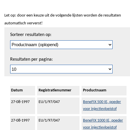
Let op: door een keuze uit de volgende lijsten worden de resultaten
automatisch ververst!
Sorteren
Sorteer resultaten op:
en
pagineren
Resultaten per pagina:
Datum
Registratienummer
Productnaam
27-08-1997
EU/1/97/047
BeneFIX 500 IE, poeder
voor injectievloeistof
27-08-1997
EU/1/97/047
BeneFIX 1000 IE, poeder
voor injectievloeistof