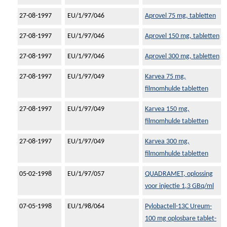
27-08-1997
EU/1/97/046
Aprovel 75 mg, tabletten
27-08-1997
EU/1/97/046
Aprovel 150 mg, tabletten
27-08-1997
EU/1/97/046
Aprovel 300 mg, tabletten
27-08-1997
EU/1/97/049
Karvea 75 mg,
filmomhulde tabletten
27-08-1997
EU/1/97/049
Karvea 150 mg,
filmomhulde tabletten
27-08-1997
EU/1/97/049
Karvea 300 mg,
filmomhulde tabletten
05-02-1998
EU/1/97/057
QUADRAMET, oplossing
voor injectie 1,3 GBq/ml
07-05-1998
EU/1/98/064
Pylobactell-13C Ureum-
100 mg oplosbare tablet-